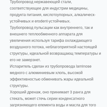
Трубопровод нержавеющей стали,
соответствующее для индустрии медицины,
продукта питания, кислотоупорных, алкалическ-
устойчивых и erodent-устойчивых.
Трубопровод пульсации как внутреннего, так и
внешнего теплообменного аппарата для
увеличения используя тарифа охлаждающего
воздушного потока, неблагоприятной настоящей
структуры, идеальной возвращающ температуры и
его не замерзнет.
Испаритель сделан из трубопровода laminose
медного с алюминиевым хлопь, высокой
эффективностью обменивать жары идеальной
структуры.
Хороший дренаж, оно принимает 3 ранга для
стекать, может стечь серии конденсатного
загрязняющего елемента воды и масла для того