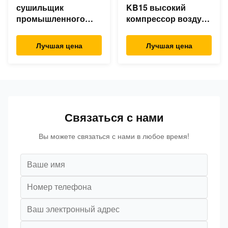
сушильщик
KB15 высокий
промышленного
компрессор воздуха
сушильщика
15kw поршеня
воздуха 220v
машины давления
Лучшая цена
Лучшая цена
электрический
30Bar
Refrigerated
промышленный
обжатый воздухом
20hp малошумный
Связаться с нами
Вы можете связаться с нами в любое время!