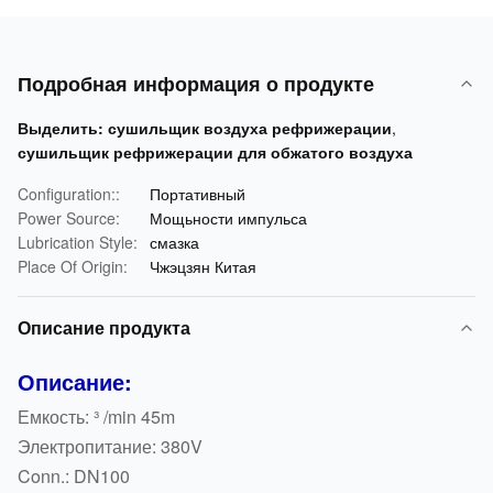
Подробная информация о продукте
Выделить:
сушильщик воздуха рефрижерации
,
сушильщик рефрижерации для обжатого воздуха
Configuration::
Портативный
Power Source:
Мощьности импульса
Lubrication Style:
смазка
Place Of Origin:
Чжэцзян Китая
Описание продукта
Описание:
Емкость: ³ /min 45m
Электропитание: 380V
Conn.: DN100