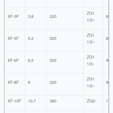
ZG1
XF-3F
3,8
220
850
1/2»
ZG1
XF-5F
5,2
220
850
1/2»
ZG1
XF-6F
6,5
220
900
1/2»
ZG1
XF-8F
8
220
900
1/2»
XF-10F
10,7
380
ZG2»
118