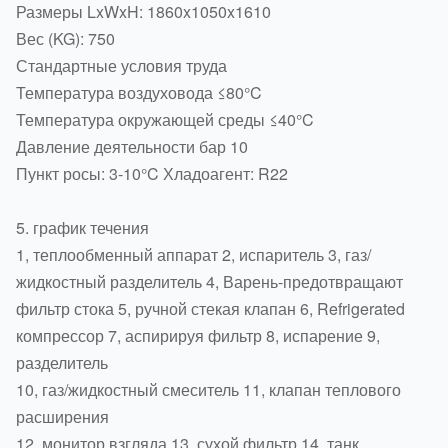
Размеры LxWxH: 1860x1050x1610
Вес (KG): 750
Стандартные условия труда
Температура воздуховода ≤80°C
Температура окружающей среды ≤40°C
Давление деятельности бар 10
Пункт росы: 3-10°C Хладоагент: R22
5. график течения
1, теплообменный аппарат 2, испаритель 3, газ/
жидкостный разделитель 4, Варень-предотвращают
фильтр стока 5, ручной стекая клапан 6, Refrigerated
компрессор 7, аспирируя фильтр 8, испарение 9,
разделитель
10, газ/жидкостный смеситель 11, клапан теплового
расширения
12, монитор взгляда 13, сухой фильтр 14, танк